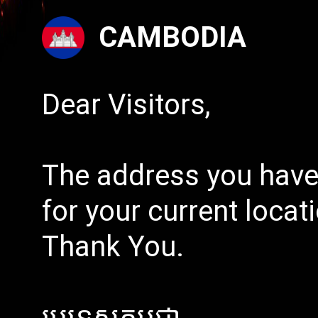
CAMBODIA
Dear Visitors,
The address you have
for your current locat
Thank You.
ប្រទេសកម្ពុជា